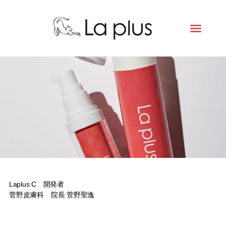
Laplus C 開発者
菅野皮膚科 院長 菅野聖逸